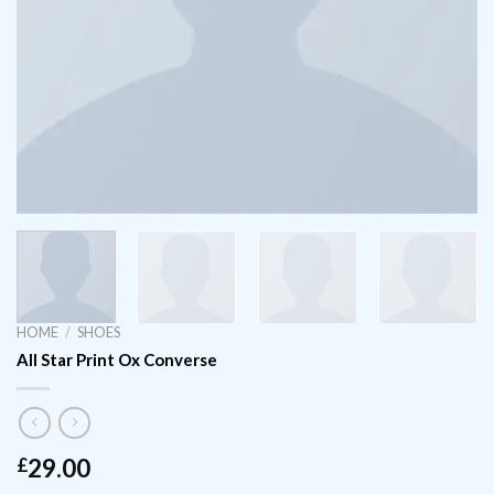
HOME
/
SHOES
All Star Print Ox Converse
29.00
£