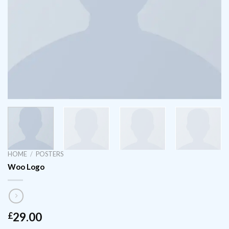
HOME
/
POSTERS
Woo Logo
29.00
£